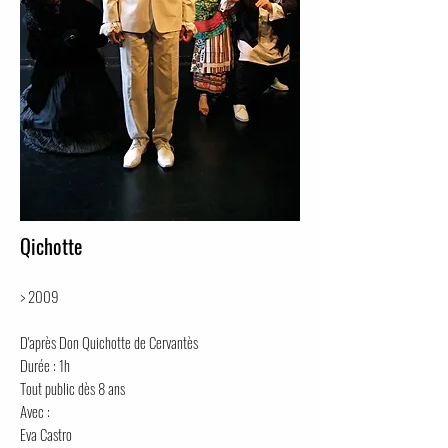
Qichotte
> 2009
D'après Don Quichotte de Cervantès
Durée : 1h
Tout public dès 8 ans
Avec :
Eva Castro