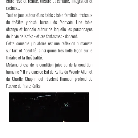
entre rêve et réalité, théâtre et écriture, intégration et
racines...
Tout se joue autour d'une table : table familiale, tréteaux
du théâtre yiddish, bureau de l'écrivain. Une table
étrange et bancale autour de laquelle les personnages
de la vie de Kafka - et ses fantasmes - dansent.
Cette comédie jubilatoire est une réflexion humaniste
sur l'art et l'identité, ainsi qu'une très belle leçon sur le
théâtre et la théâtralité.
Métamorphose de la condition juive ou de la condition
humaine ? Il y a dans ce Bal de Kafka du Woody Allen et
du Charlie Chaplin qui révèlent l'humour profond de
l’œuvre de Franz Kafka.