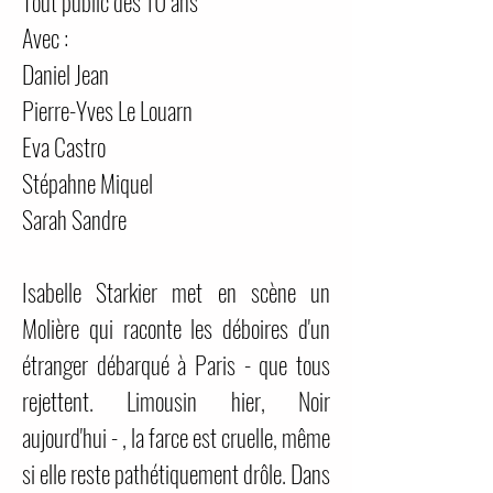
Tout public dès 10 ans
Avec :
Daniel Jean
Pierre-Yves Le Louarn
Eva Castro
Stépahne Miquel
Sarah Sandre
Isabelle Starkier met en scène un
Molière qui raconte les déboires d'un
étranger débarqué à Paris - que tous
rejettent. Limousin hier, Noir
aujourd'hui - , la farce est cruelle, même
si elle reste pathétiquement drôle. Dans