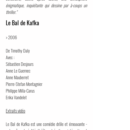
énigmatique, inquiétante qui dessine par à-coups un
thriller."
Le Bal de Kafka
> 2006
De Timothy Daly
Avec :
Sébastien Desjours
Anne Le Guernec
Anne Mauberret
Pierre-Stefan Montagnier
Philippe Milla-Carus
Erika Vandelet
Extraits vidéo
Le Bal de Kafka est une comédie drôle et émouvante -